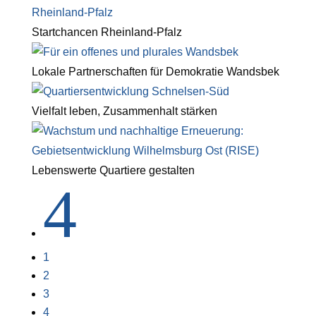
Startchancen Rheinland-Pfalz
Lokale Partnerschaften für Demokratie Wandsbek
Vielfalt leben, Zusammenhalt stärken
Lebenswerte Quartiere gestalten
4
1
2
3
4