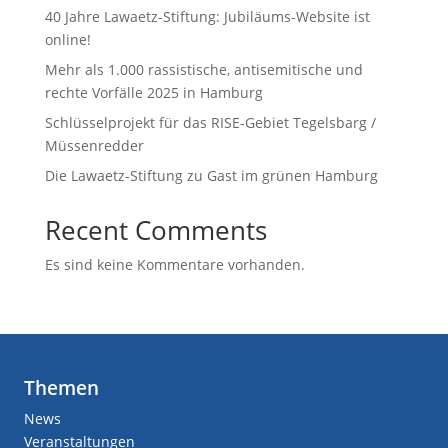
40 Jahre Lawaetz-Stiftung: Jubiläums-Website ist
online!
Mehr als 1.000 rassistische, antisemitische und
rechte Vorfälle 2025 in Hamburg
Schlüsselprojekt für das RISE-Gebiet Tegelsbarg /
Müssenredder
Die Lawaetz-Stiftung zu Gast im grünen Hamburg
Recent Comments
Es sind keine Kommentare vorhanden.
Themen
News
Veranstaltungen