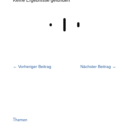
Keine Ergebnisse gefunden
←
Vorheriger Beitrag
Nächster Beitrag
→
Themen
News