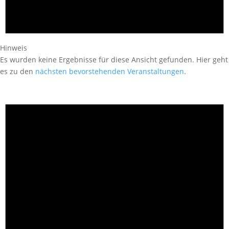
Hinweis
Es wurden keine Ergebnisse für diese Ansicht gefunden. Hier geht
es zu den
nächsten bevorstehenden Veranstaltungen
.