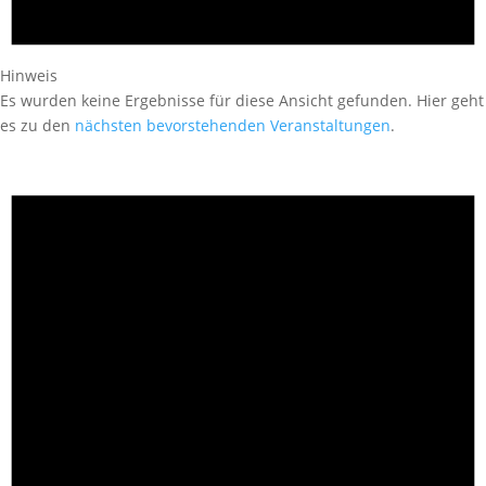
Hinweis
Es wurden keine Ergebnisse für diese Ansicht gefunden. Hier geht
es zu den
nächsten bevorstehenden Veranstaltungen
.