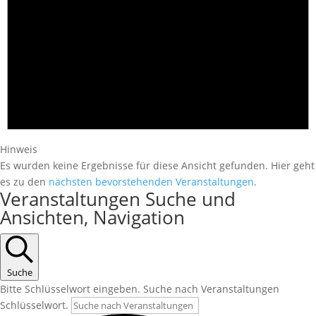
Hinweis
Es wurden keine Ergebnisse für diese Ansicht gefunden. Hier geht
es zu den
nächsten bevorstehenden Veranstaltungen
.
Veranstaltungen Suche und
Ansichten, Navigation
Suche
Bitte Schlüsselwort eingeben. Suche nach Veranstaltungen
Schlüsselwort.