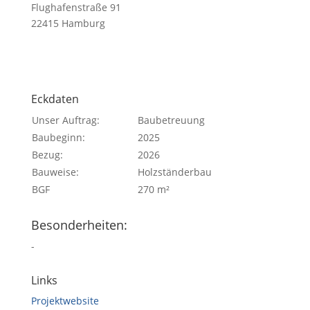
Flughafenstraße 91
22415 Hamburg
Eckdaten
Unser Auftrag:
Baubetreuung
Baubeginn:
2025
Bezug:
2026
Bauweise:
Holzständerbau
BGF
270 m²
Besonderheiten:
-
Links
Projektwebsite