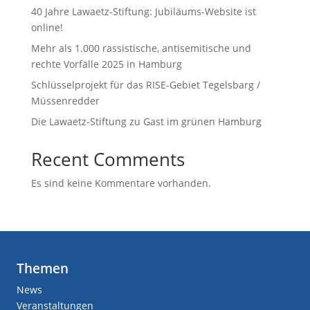
40 Jahre Lawaetz-Stiftung: Jubiläums-Website ist
online!
Mehr als 1.000 rassistische, antisemitische und
rechte Vorfälle 2025 in Hamburg
Schlüsselprojekt für das RISE-Gebiet Tegelsbarg /
Müssenredder
Die Lawaetz-Stiftung zu Gast im grünen Hamburg
Recent Comments
Es sind keine Kommentare vorhanden.
Themen
News
Veranstaltungen