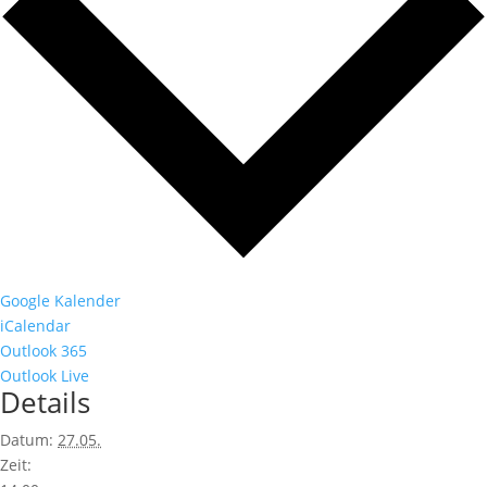
Google Kalender
iCalendar
Outlook 365
Outlook Live
Details
Datum:
27.05.
Zeit: