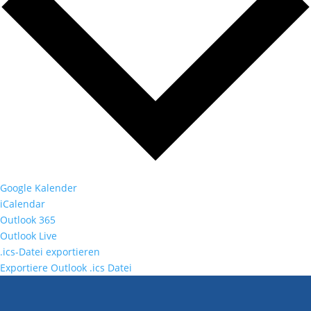
Google Kalender
iCalendar
Outlook 365
Outlook Live
.ics-Datei exportieren
Exportiere Outlook .ics Datei