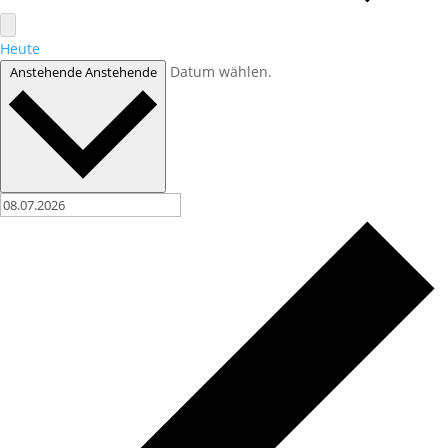
Heute
Datum wählen.
Anstehende
Anstehende