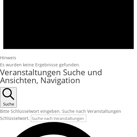
Hinweis
Es wurden keine Ergebnisse gefunden.
Veranstaltungen Suche und
Ansichten, Navigation
Suche
Bitte Schlüsselwort eingeben. Suche nach Veranstaltungen
Schlüsselwort.