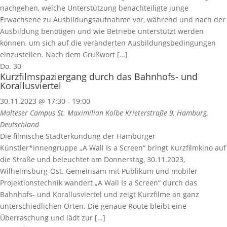
nachgehen, welche Unterstützung benachteiligte junge
Erwachsene zu Ausbildungsaufnahme vor, während und nach der
Ausbildung benötigen und wie Betriebe unterstützt werden
können, um sich auf die veränderten Ausbildungsbedingungen
einzustellen. Nach dem Grußwort […]
Do.
30
Kurzfilmspaziergang durch das Bahnhofs- und
Korallusviertel
30.11.2023 @ 17:30
-
19:00
Malteser Campus St. Maximilian Kolbe
Krieterstraße 9, Hamburg,
Deutschland
Die filmische Stadterkundung der Hamburger
Künstler*innengruppe „A Wall Is a Screen“ bringt Kurzfilmkino auf
die Straße und beleuchtet am Donnerstag, 30.11.2023,
Wilhelmsburg-Ost. Gemeinsam mit Publikum und mobiler
Projektionstechnik wandert „A Wall Is a Screen“ durch das
Bahnhofs- und Korallusviertel und zeigt Kurzfilme an ganz
unterschiedlichen Orten. Die genaue Route bleibt eine
Überraschung und lädt zur […]