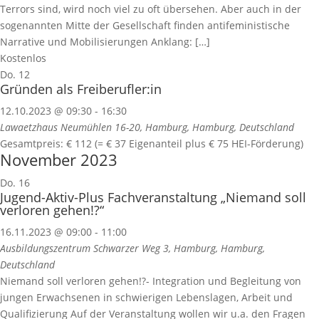
Terrors sind, wird noch viel zu oft übersehen. Aber auch in der
sogenannten Mitte der Gesellschaft finden antifeministische
Narrative und Mobilisierungen Anklang: […]
Kostenlos
Do.
12
Gründen als Freiberufler:in
12.10.2023 @ 09:30
-
16:30
Lawaetzhaus
Neumühlen 16-20, Hamburg, Hamburg, Deutschland
Gesamtpreis: € 112 (= € 37 Eigenanteil plus € 75 HEI-Förderung)
November 2023
Do.
16
Jugend-Aktiv-Plus Fachveranstaltung „Niemand soll
verloren gehen!?“
16.11.2023 @ 09:00
-
11:00
Ausbildungszentrum
Schwarzer Weg 3, Hamburg, Hamburg,
Deutschland
Niemand soll verloren gehen!?- Integration und Begleitung von
jungen Erwachsenen in schwierigen Lebenslagen, Arbeit und
Qualifizierung Auf der Veranstaltung wollen wir u.a. den Fragen