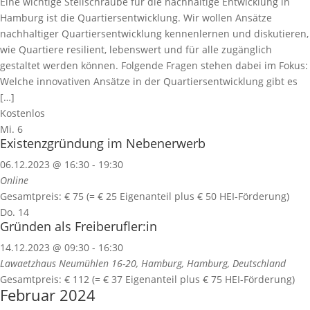
Eine wichtige Stellschraube für die nachhaltige Entwicklung in
Hamburg ist die Quartiersentwicklung. Wir wollen Ansätze
nachhaltiger Quartiersentwicklung kennenlernen und diskutieren,
wie Quartiere resilient, lebenswert und für alle zugänglich
gestaltet werden können. Folgende Fragen stehen dabei im Fokus:
Welche innovativen Ansätze in der Quartiersentwicklung gibt es
[…]
Kostenlos
Mi.
6
Existenzgründung im Nebenerwerb
06.12.2023 @ 16:30
-
19:30
Online
Gesamtpreis: € 75 (= € 25 Eigenanteil plus € 50 HEI-Förderung)
Do.
14
Gründen als Freiberufler:in
14.12.2023 @ 09:30
-
16:30
Lawaetzhaus
Neumühlen 16-20, Hamburg, Hamburg, Deutschland
Gesamtpreis: € 112 (= € 37 Eigenanteil plus € 75 HEI-Förderung)
Februar 2024