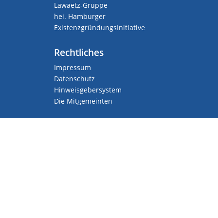
Lawaetz-Gruppe
hei. Hamburger
ExistenzgründungsInitiative
Rechtliches
Impressum
Datenschutz
Hinweisgebersystem
Die Mitgemeinten
Social Media
LinkedIn
YouTube