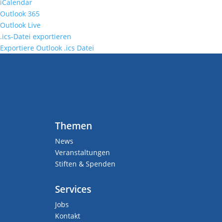
iCalendar
Outlook 365
Outlook Live
.ics-Datei exportieren
Exportiere Outlook .ics Datei
Themen
News
Veranstaltungen
Stiften & Spenden
Services
Jobs
Kontakt