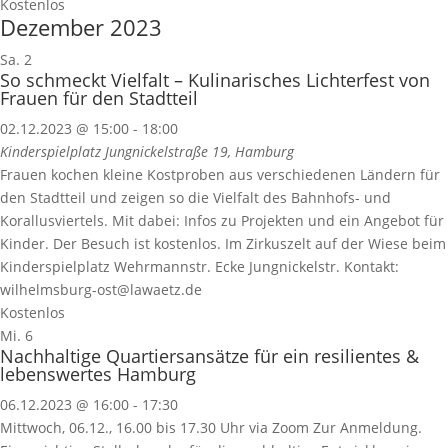
Kostenlos
Dezember 2023
Sa.
2
So schmeckt Vielfalt – Kulinarisches Lichterfest von
Frauen für den Stadtteil
02.12.2023 @ 15:00
-
18:00
Kinderspielplatz
Jungnickelstraße 19, Hamburg
Frauen kochen kleine Kostproben aus verschiedenen Ländern für
den Stadtteil und zeigen so die Vielfalt des Bahnhofs- und
Korallusviertels. Mit dabei: Infos zu Projekten und ein Angebot für
Kinder. Der Besuch ist kostenlos. Im Zirkuszelt auf der Wiese beim
Kinderspielplatz Wehrmannstr. Ecke Jungnickelstr. Kontakt:
wilhelmsburg-ost@lawaetz.de
Kostenlos
Mi.
6
Nachhaltige Quartiersansätze für ein resilientes &
lebenswertes Hamburg
06.12.2023 @ 16:00
-
17:30
Mittwoch, 06.12., 16.00 bis 17.30 Uhr via Zoom Zur Anmeldung.