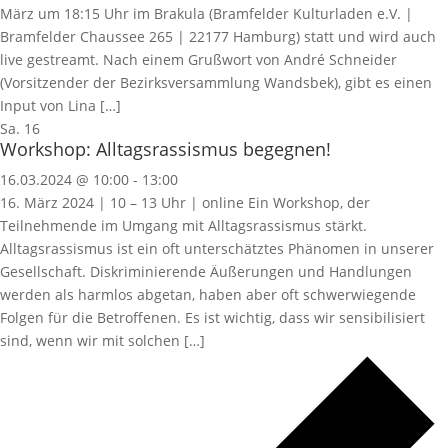
März um 18:15 Uhr im Brakula (Bramfelder Kulturladen e.V. |
Bramfelder Chaussee 265 | 22177 Hamburg) statt und wird auch
live gestreamt. Nach einem Grußwort von André Schneider
(Vorsitzender der Bezirksversammlung Wandsbek), gibt es einen
Input von Lina […]
Sa.
16
Workshop: Alltagsrassismus begegnen!
16.03.2024 @ 10:00
-
13:00
16. März 2024 | 10 – 13 Uhr | online Ein Workshop, der
Teilnehmende im Umgang mit Alltagsrassismus stärkt.
Alltagsrassismus ist ein oft unterschätztes Phänomen in unserer
Gesellschaft. Diskriminierende Äußerungen und Handlungen
werden als harmlos abgetan, haben aber oft schwerwiegende
Folgen für die Betroffenen. Es ist wichtig, dass wir sensibilisiert
sind, wenn wir mit solchen […]