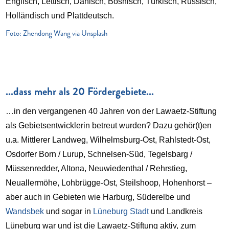
Englisch, Lettisch, Dänisch, Bosnisch, Türkisch, Russisch,
Holländisch und Plattdeutsch.
Foto: Zhendong Wang via Unsplash
...dass mehr als 20 Fördergebiete...
…in den vergangenen 40 Jahren von der Lawaetz-Stiftung
als Gebietsentwicklerin betreut wurden? Dazu gehör(t)en
u.a. Mittlerer Landweg, Wilhelmsburg-Ost, Rahlstedt-Ost,
Osdorfer Born / Lurup, Schnelsen-Süd, Tegelsbarg /
Müssenredder, Altona, Neuwiedenthal / Rehrstieg,
Neuallermöhe, Lohbrügge-Ost, Steilshoop, Hohenhorst –
aber auch in Gebieten wie Harburg, Süderelbe und
Wandsbek
und sogar in
Lüneburg Stadt
und Landkreis
Lüneburg war und ist die Lawaetz-Stiftung aktiv, zum