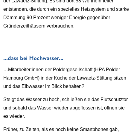
der Lawaetz-Stiftung. Es sind dort 58 Wohneinheiten
entstanden, die durch ein spezielles Heizsystem und starke
Dämmung 90 Prozent weniger Energie gegenüber
Gründerzeithäusern verbrauchen.
...dass bei Hochwasser...
…Mitarbeiter:innen der Poldergesellschaft (HPA Polder
Hamburg GmbH) in der Küche der Lawaetz-Stiftung sitzen
und das Elbwasser im Blick behalten?
Steigt das Wasser zu hoch, schließen sie das Flutschutztor
und sobald das Wasser wieder abgeflossen ist, öffnen sie
es wieder.
Früher, zu Zeiten, als es noch keine Smartphones gab,