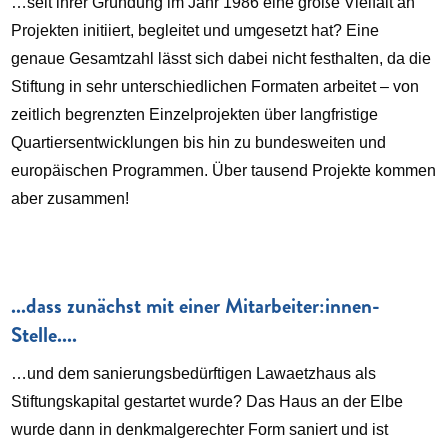
…seit ihrer Gründung im Jahr 1986 eine große Vielfalt an
Projekten initiiert, begleitet und umgesetzt hat? Eine
genaue Gesamtzahl lässt sich dabei nicht festhalten, da die
Stiftung in sehr unterschiedlichen Formaten arbeitet – von
zeitlich begrenzten Einzelprojekten über langfristige
Quartiersentwicklungen bis hin zu bundesweiten und
europäischen Programmen. Über tausend Projekte kommen
aber zusammen!
...dass zunächst mit einer Mitarbeiter:innen-
Stelle....
…und dem sanierungsbedürftigen Lawaetzhaus als
Stiftungskapital gestartet wurde? Das Haus an der Elbe
wurde dann in denkmalgerechter Form saniert und ist