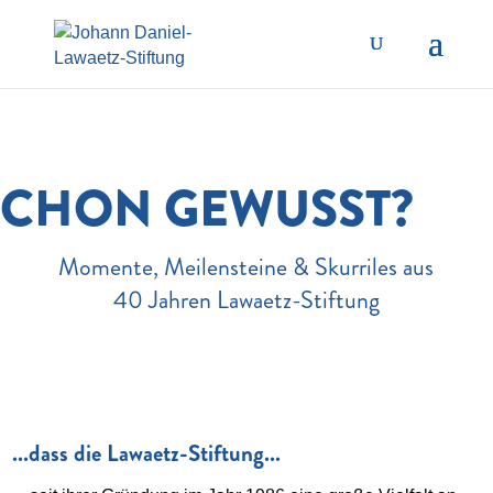
SCHON GEWUSST?
Momente, Meilensteine & Skurriles aus
40 Jahren Lawaetz-Stiftung
...dass die Lawaetz-Stiftung...